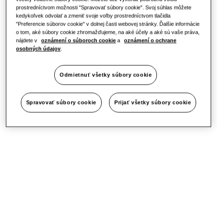
prostredníctvom možnosti "Spravovať súbory cookie". Svoj súhlas môžete
kedykoľvek odvolať a zmeniť svoje voľby prostredníctvom tlačidla
"Preferencie súborov cookie" v dolnej časti webovej stránky. Ďalšie informácie
o tom, aké súbory cookie zhromažďujeme, na aké účely a aké sú vaše práva,
nájdete v
oznámení o súboroch cookie
a
oznámení o ochrane
osobných údajov
.
Odmietnuť všetky súbory cookie
Spravovať súbory cookie
Prijať všetky súbory cookie