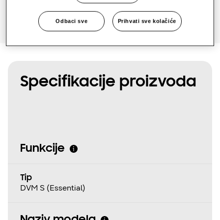
Odbaci sve
Prihvati sve kolačiće
Specifikacije proizvoda
Funkcije
Tip
DVM S (Essential)