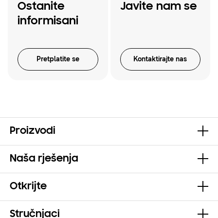
Ostanite
Javite nam se
informisani
Pretplatite se
Kontaktirajte nas
Proizvodi
Naša rješenja
Otkrijte
Stručnjaci