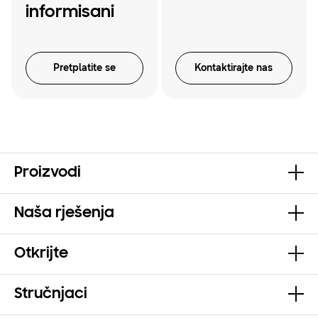
informisani
Pretplatite se
Kontaktirajte nas
Proizvodi
Naša rješenja
Otkrijte
Stručnjaci