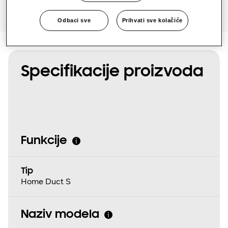
Odbaci sve
Prihvati sve kolačiće
Specifikacije proizvoda
Funkcije
Tip
Home Duct S
Naziv modela