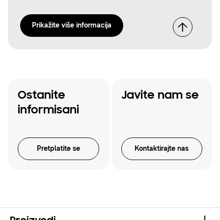
Prikažite više informacija
Ostanite
Javite nam se
informisani
Pretplatite se
Kontaktirajte nas