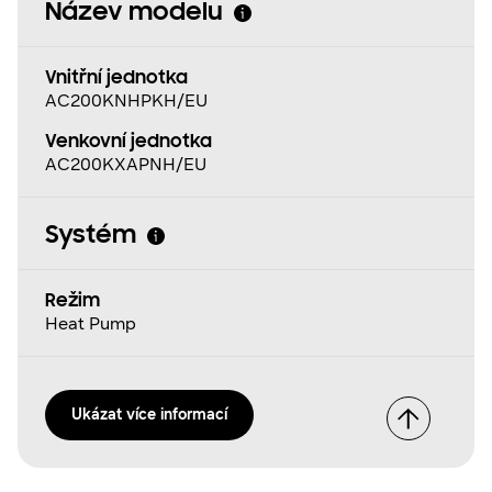
Název modelu
Vnitřní jednotka
AC200KNHPKH/EU
Venkovní jednotka
AC200KXAPNH/EU
Systém
Režim
Heat Pump
Ukázat více informací