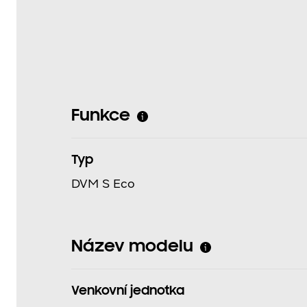
Funkce
Typ
DVM S Eco
Název modelu
Venkovní jednotka