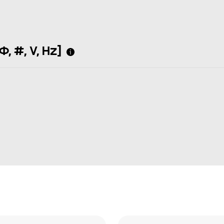
, #, V, Hz]