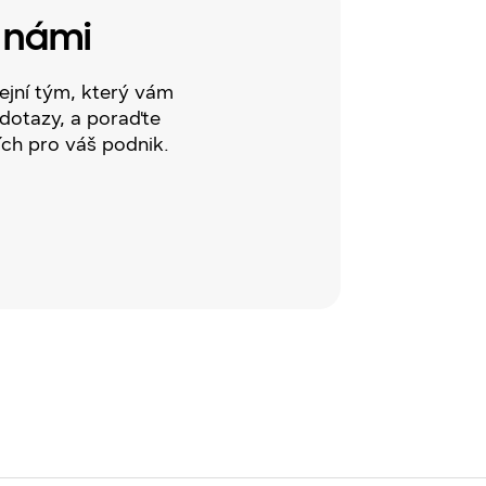
s námi
ejní tým, který vám
dotazy, a poraďte
ích pro váš podnik.