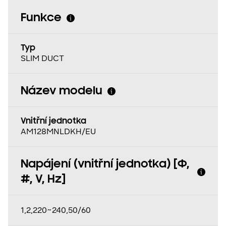
Funkce
Typ
SLIM DUCT
Název modelu
Vnitřní jednotka
AM128MNLDKH/EU
Napájení (vnitřní jednotka) [Φ,
#, V, Hz]
1,2,220~240,50/60