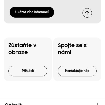
Ukázat více informací
Zůstaňte v
Spojte se s
obraze
námi
Přihlásit
Kontaktujte nás