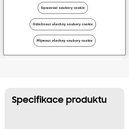
Spravovat soubory cookie
Dostupný výkon
Odmítnout všechny soubory cookie
1 fáze
Přijmout všechny soubory cookie
Najít instalační firmu
Specifikace produktu