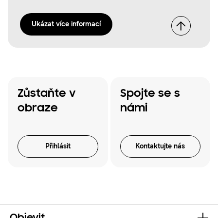
Ukázat více informací
Zůstaňte v
Spojte se s
obraze
námi
Přihlásit
Kontaktujte nás