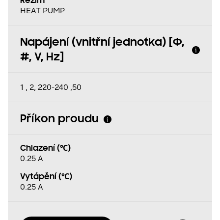
Režim
HEAT PUMP
Napájení (vnitřní jednotka) [Φ,
#, V, Hz]
1 , 2, 220-240 ,50
Příkon proudu
Chlazení (℃)
0.25 A
Vytápění (℃)
0.25 A