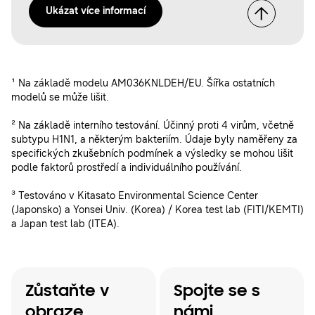
Ukázat více informací
¹ Na základě modelu AM036KNLDEH/EU. Šířka ostatních
modelů se může lišit.
² Na základě interního testování. Účinný proti 4 virům, včetně
subtypu H1N1, a některým bakteriím. Údaje byly naměřeny za
specifických zkušebních podmínek a výsledky se mohou lišit
podle faktorů prostředí a individuálního používání.
³ Testováno v Kitasato Environmental Science Center
(Japonsko) a Yonsei Univ. (Korea) / Korea test lab (FITI/KEMTI)
a Japan test lab (ITEA).
Zůstaňte v
Spojte se s
obraze
námi