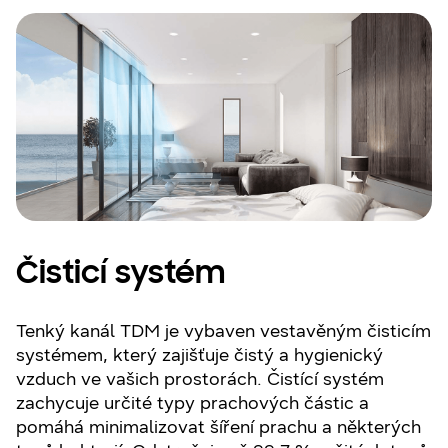
Čisticí systém
Tenký kanál TDM je vybaven vestavěným čisticím
systémem, který zajišťuje čistý a hygienický
vzduch ve vašich prostorách. Čistící systém
zachycuje určité typy prachových částic a
pomáhá minimalizovat šíření prachu a některých