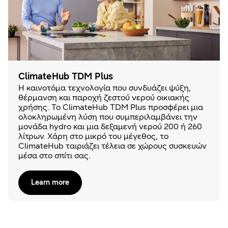
ClimateHub TDM Plus
Η καινοτόμα τεχνολογία που συνδυάζει ψύξη,
θέρμανση και παροχή ζεστού νερού οικιακής
χρήσης. Το ClimateHub TDM Plus προσφέρει μια
ολοκληρωμένη λύση που συμπεριλαμβάνει την
μονάδα hydro και μια δεξαμενή νερού 200 ή 260
λίτρων. Χάρη στο μικρό του μέγεθος, το
ClimateHub ταιριάζει τέλεια σε χώρους συσκευών
μέσα στο σπίτι σας.
Learn more