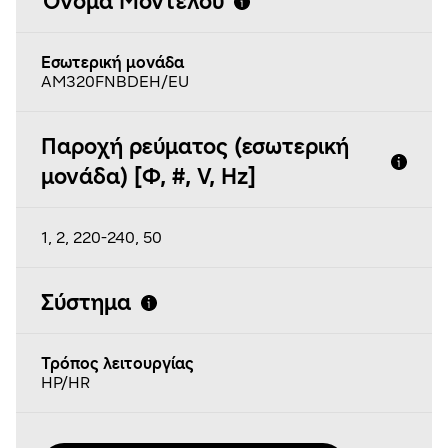
Όνομα Μοντέλου
Εσωτερική μονάδα
AM320FNBDEH/EU
Παροχή ρεύματος (εσωτερική
μονάδα) [Φ, #, V, Hz]
1, 2, 220-240, 50
Σύστημα
Τρόπος λειτουργίας
HP/HR