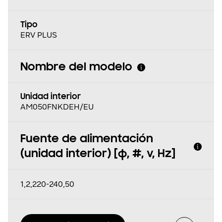
Tipo
ERV PLUS
Nombre del modelo
Unidad interior
AM050FNKDEH/EU
Fuente de alimentación
(unidad interior) [φ, #, v, Hz]
1,2,220-240,50