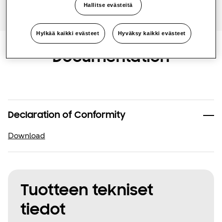
Hallitse evästeitä
One Samsung
Hylkää kaikki evästeet
Hyväksy kaikki evästeet
Documentation
SmartThings Pro
Declaration of Conformity
Download
Tuotteen tekniset
tiedot