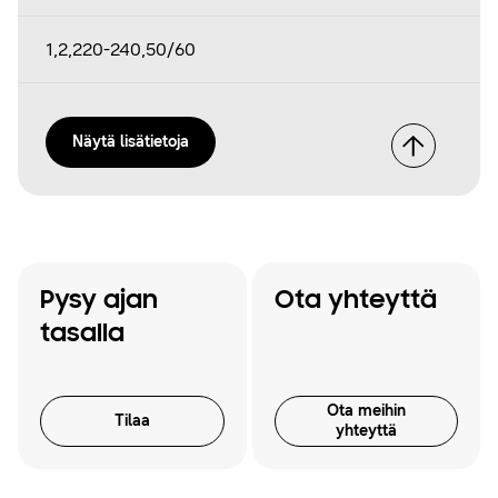
1,2,220-240,50/60
Näytä lisätietoja
Pysy ajan
Ota yhteyttä
tasalla
Ota meihin
Tilaa
yhteyttä