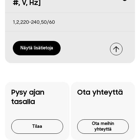
#, V, Hz]
1,2,220-240,50/60
Näytä lisätietoja
Pysy ajan
Ota yhteyttä
tasalla
Ota meihin
Tilaa
yhteyttä