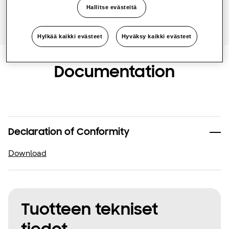
Hallitse evästeitä
One Samsung
Hylkää kaikki evästeet
Hyväksy kaikki evästeet
SmartThings Pro
Documentation
Declaration of Conformity
Download
Tuotteen tekniset