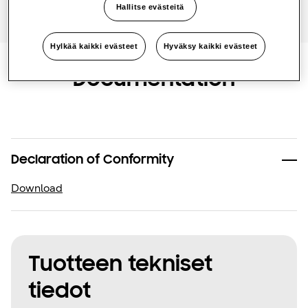
Hallitse evästeitä
One Samsung
Hylkää kaikki evästeet
Hyväksy kaikki evästeet
Documentation
SmartThings Pro
Declaration of Conformity
Download
Tuotteen tekniset
tiedot