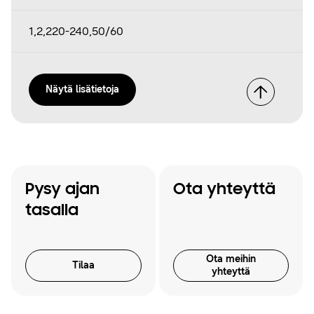
1,2,220-240,50/60
Näytä lisätietoja
Pysy ajan
Ota yhteyttä
tasalla
Ota meihin
Tilaa
yhteyttä