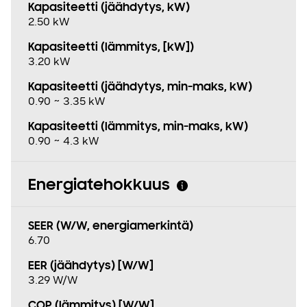
Kapasiteetti (jäähdytys, kW)
2.50 kW
Kapasiteetti (lämmitys, [kW])
3.20 kW
Kapasiteetti (jäähdytys, min−maks, kW)
0.90 ~ 3.35 kW
Kapasiteetti (lämmitys, min−maks, kW)
0.90 ~ 4.3 kW
Energiatehokkuus
SEER (W/W, energiamerkintä)
6.70
EER (jäähdytys) [W/W]
3.29 W/W
COP (lämmitys) [W/W]