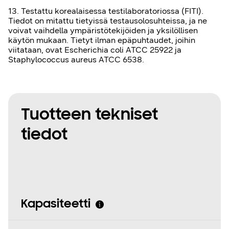
13. Testattu korealaisessa testilaboratoriossa (FITI).
Tiedot on mitattu tietyissä testausolosuhteissa, ja ne
voivat vaihdella ympäristötekijöiden ja yksilöllisen
käytön mukaan. Tietyt ilman epäpuhtaudet, joihin
viitataan, ovat Escherichia coli ATCC 25922 ja
Staphylococcus aureus ATCC 6538.
Tuotteen tekniset
tiedot
Kapasiteetti