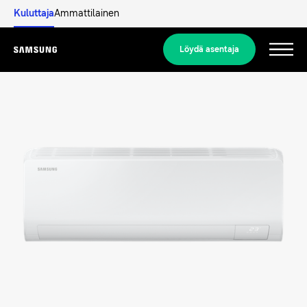
Kuluttaja
Ammattilainen
Löydä asentaja
Menu