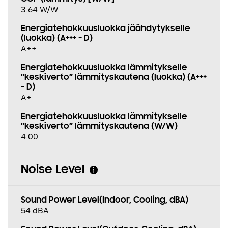
3.64 W/W
Energiatehokkuusluokka jäähdytykselle
(luokka) (A+++ - D)
A++
Energiatehokkuusluokka lämmitykselle
”keskiverto” lämmityskautena (luokka) (A+++
- D)
A+
Energiatehokkuusluokka lämmitykselle
”keskiverto” lämmityskautena (W/W)
4.00
Noise Level
Sound Power Level(Indoor, Cooling, dBA)
54 dBA