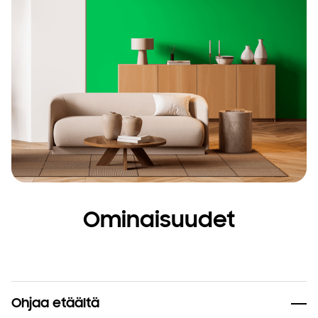
Ominaisuudet
Ohjaa etäältä