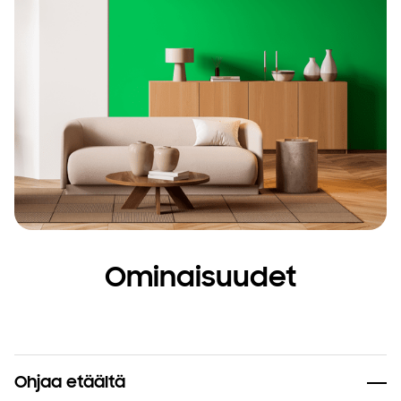
Ominaisuudet
Ohjaa etäältä