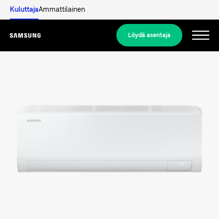
Kuluttaja
Ammattilainen
Löydä asentaja
Menu