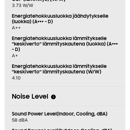
3.73 W/W
Energiatehokkuusluokka jäähdytykselle
(luokka) (A+++ - D)
A++
Energiatehokkuusluokka lämmitykselle
”keskiverto” lämmityskautena (luokka) (A+++
- D)
A+
Energiatehokkuusluokka lämmitykselle
”keskiverto” lämmityskautena (W/W)
4.10
Noise Level
Sound Power Level(Indoor, Cooling, dBA)
58 dBA