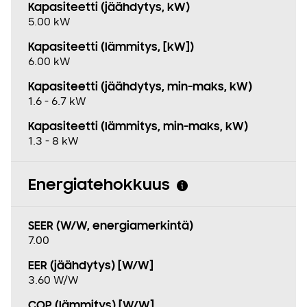
Kapasiteetti (jäähdytys, kW)
5.00 kW
Kapasiteetti (lämmitys, [kW])
6.00 kW
Kapasiteetti (jäähdytys, min−maks, kW)
1.6 - 6.7 kW
Kapasiteetti (lämmitys, min−maks, kW)
1.3 - 8 kW
Energiatehokkuus
SEER (W/W, energiamerkintä)
7.00
EER (jäähdytys) [W/W]
3.60 W/W
COP (lämmitys) [W/W]