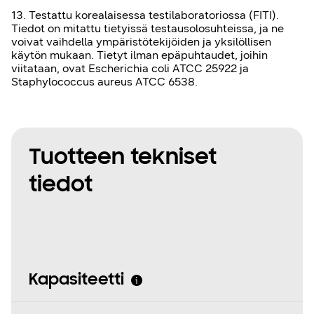
13. Testattu korealaisessa testilaboratoriossa (FITI).
Tiedot on mitattu tietyissä testausolosuhteissa, ja ne
voivat vaihdella ympäristötekijöiden ja yksilöllisen
käytön mukaan. Tietyt ilman epäpuhtaudet, joihin
viitataan, ovat Escherichia coli ATCC 25922 ja
Staphylococcus aureus ATCC 6538.
Tuotteen tekniset
tiedot
Kapasiteetti