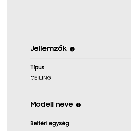
Jellemzők
Típus
CEILING
Modell neve
Beltéri egység