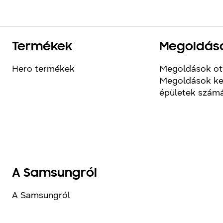
Termékek
Megoldás
Hero termékek
Megoldások ot
Megoldások ke
épületek szám
A Samsungról
A Samsungról