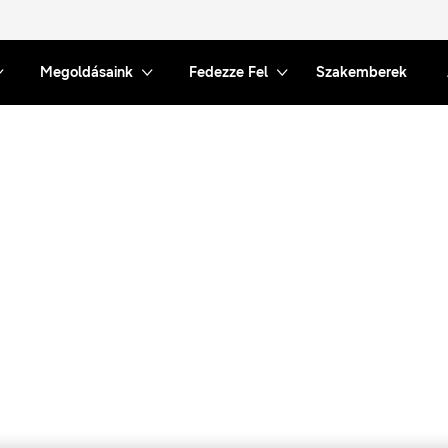
Megoldásaink
Fedezze Fel
Szakemberek