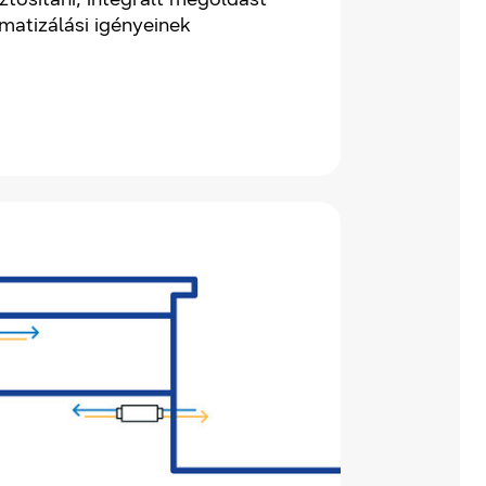
imatizálási igényeinek