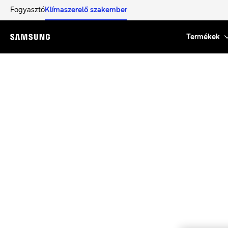
Fogyasztó
Klímaszerelő szakember
Termékek
Menu