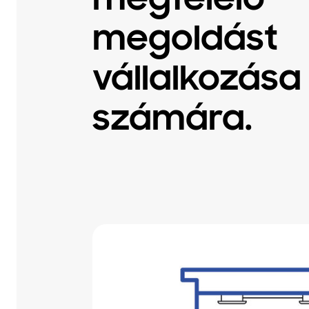
megfelelő
megoldást
vállalkozása
számára.