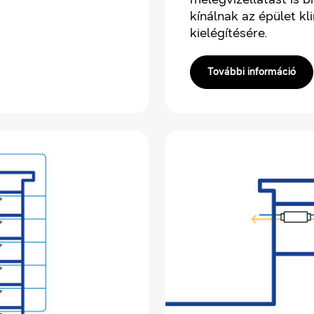
kínálnak az épület kl
kielégítésére.
További információ