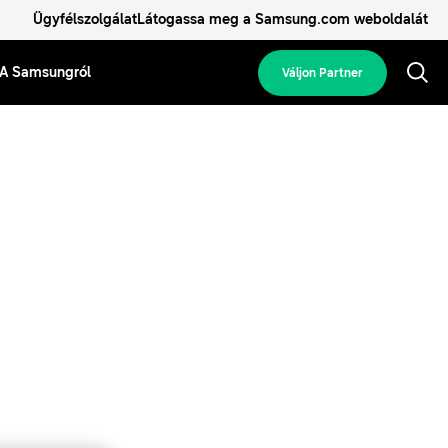
Ügyfélszolgálat
Látogassa meg a Samsung.com weboldalát
A Samsungról
Váljon Partner