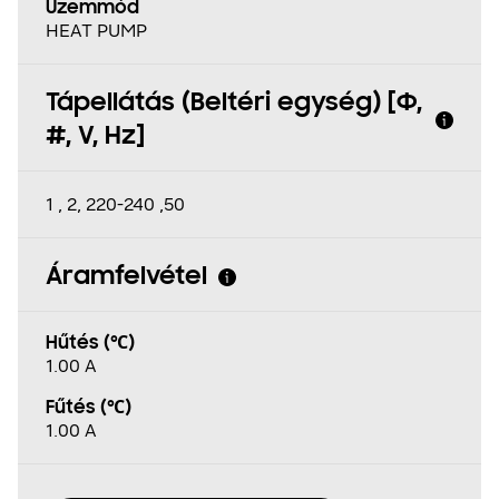
Üzemmód
HEAT PUMP
Tápellátás (Beltéri egység) [Φ,
#, V, Hz]
1 , 2, 220-240 ,50
Áramfelvétel
Hűtés (℃)
1.00 A
Fűtés (℃)
1.00 A