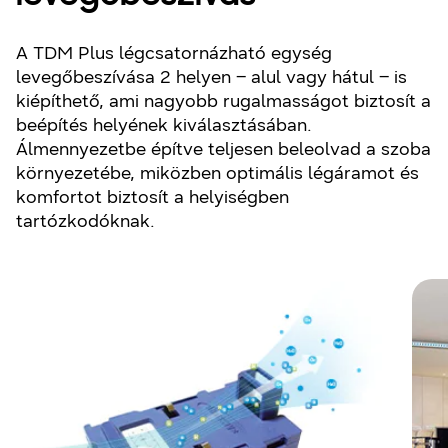
A TDM Plus légcsatornázható egység
levegőbeszívása 2 helyen – alul vagy hátul – is
kiépíthető, ami nagyobb rugalmasságot biztosít a
beépítés helyének kiválasztásában.
Álmennyezetbe építve teljesen beleolvad a szoba
környezetébe, miközben optimális légáramot és
komfortot biztosít a helyiségben
tartózkodóknak.