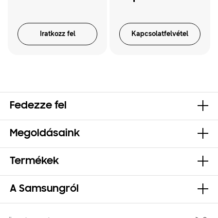
Iratkozz fel
Kapcsolatfelvétel
Fedezze fel
Megoldásaink
Termékek
A Samsungról