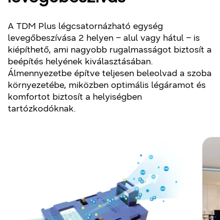
A TDM Plus légcsatornázható egység
levegőbeszívása 2 helyen – alul vagy hátul – is
kiépíthető, ami nagyobb rugalmasságot biztosít a
beépítés helyének kiválasztásában.
Álmennyezetbe építve teljesen beleolvad a szoba
környezetébe, miközben optimális légáramot és
komfortot biztosít a helyiségben
tartózkodóknak.