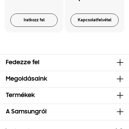
Iratkozz fel
Kapcsolatfelvétel
Fedezze fel
Megoldásaink
Termékek
A Samsungról