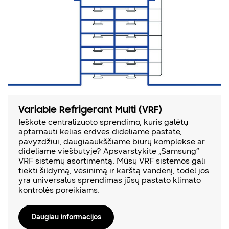
Variable Refrigerant Multi (VRF)
Ieškote centralizuoto sprendimo, kuris galėtų
aptarnauti kelias erdves dideliame pastate,
pavyzdžiui, daugiaaukščiame biurų komplekse ar
dideliame viešbutyje? Apsvarstykite „Samsung“
VRF sistemų asortimentą. Mūsų VRF sistemos gali
tiekti šildymą, vėsinimą ir karštą vandenį, todėl jos
yra universalus sprendimas jūsų pastato klimato
kontrolės poreikiams.
Daugiau informacijos