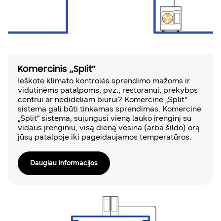
Komercinis „Split“
Ieškote klimato kontrolės sprendimo mažoms ir
vidutinėms patalpoms, pvz., restoranui, prekybos
centrui ar nedideliam biurui? Komercinė „Split“
sistema gali būti tinkamas sprendimas. Komercinė
„Split“ sistema, sujungusi vieną lauko įrenginį su
vidaus įrenginiu, visą dieną vėsina (arba šildo) orą
jūsų patalpoje iki pageidaujamos temperatūros.
Daugiau informacijos