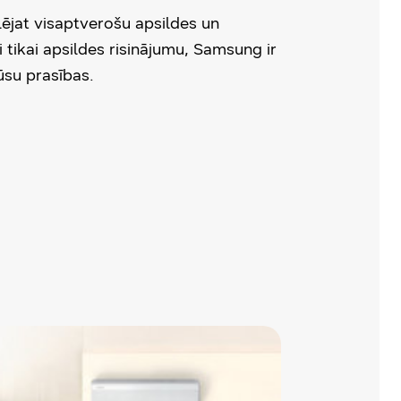
lējat visaptverošu apsildes un
 tikai apsildes risinājumu, Samsung ir
ūsu prasības.