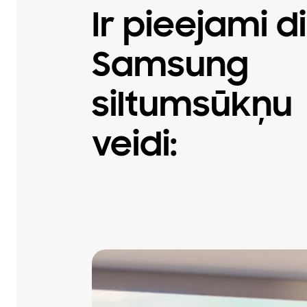
Ir pieejami di
Samsung
siltumsūkņu
veidi: