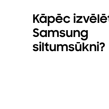
Kāpēc izvēlē
Samsung
siltumsūkni?