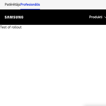
Patērētājs
Profesionālis
Produkti
Menu
Test of rollout