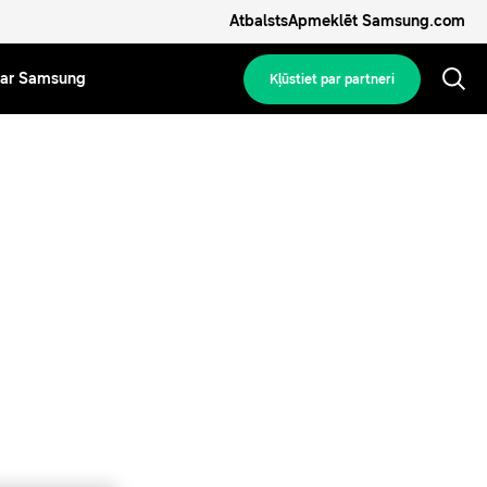
Atbalsts
Apmeklēt Samsung.com
ar Samsung
Kļūstiet par partneri