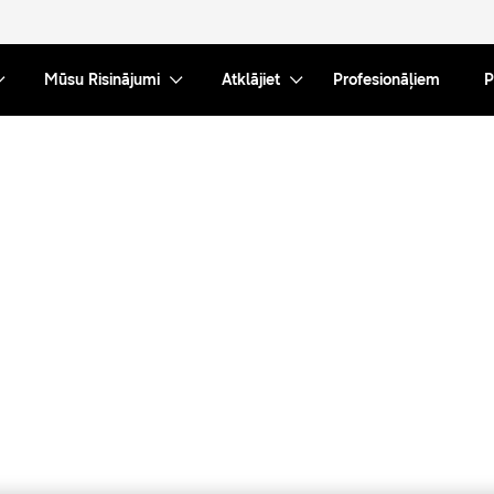
Mūsu Risinājumi
Atklājiet
Profesionāļiem
P