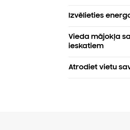
Izvēlieties energo
Vieda mājokļa s
ieskatiem
Atrodiet vietu sa