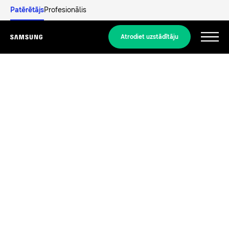
Patērētājs
Profesionālis
Atrodiet uzstādītāju
Menu