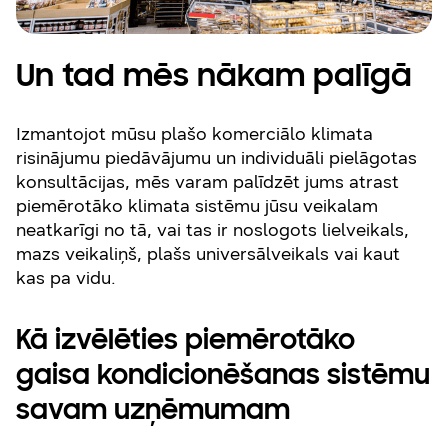
Un tad mēs nākam palīgā
Izmantojot mūsu plašo komerciālo klimata
risinājumu piedāvājumu un individuāli pielāgotas
konsultācijas, mēs varam palīdzēt jums atrast
piemērotāko klimata sistēmu jūsu veikalam
neatkarīgi no tā, vai tas ir noslogots lielveikals,
mazs veikaliņš, plašs universālveikals vai kaut
kas pa vidu.
Kā izvēlēties piemērotāko
gaisa kondicionēšanas sistēmu
savam uzņēmumam