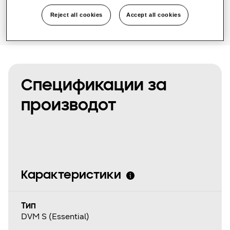
Reject all cookies
Accept all cookies
Спецификации за
производот
Карактеристики
Tип
DVM S (Essential)