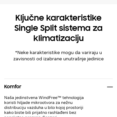
Ključne karakteristike
Single Split sistema za
klimatizaciju
*Neke karakteristike mogu da variraju u
zavisnosti od izabrane unutrašnje jedinice
Komfor
Naša jedinstvena WindFree™ tehnologija
koristi hiljade mikrootvora za nežnu
distribuciju vazduha u bilo kojoj prostoriji
kako biste bili prijatno rashlađeni bez