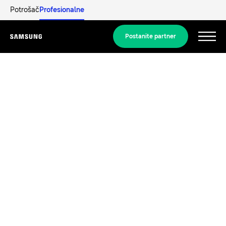
Potrošač
Profesionalne
Postanite partner
Menu