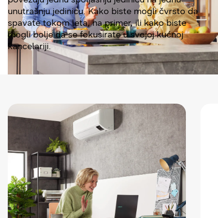
unutrašnju jedinicu. Kako biste mogli čvrsto da
spavate tokom leta, na primer, ili kako biste
mogli bolje da se fokusirate u svojoj kućnoj
kancelariji.