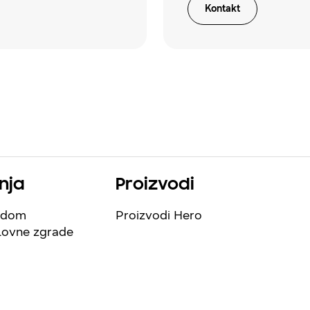
Kontakt
nja
Proizvodi
š dom
Proizvodi Hero
lovne zgrade