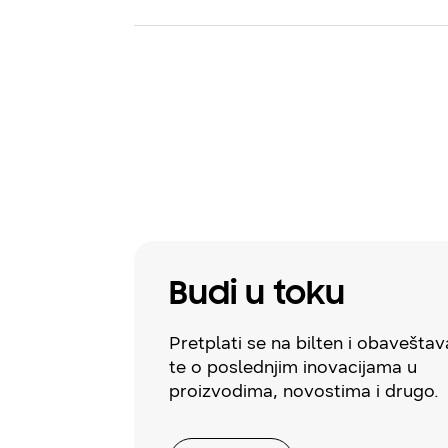
Budi u toku
Pretplati se na bilten i obavešt
te o poslednjim inovacijama u
proizvodima, novostima i drugo.