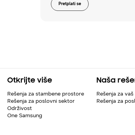
Pretplati se
Otkrijte više
Naša reše
Rešenja za stambene prostore
Rešenja za va
Rešenja za poslovni sektor
Rešenja za pos
Održivost
One Samsung