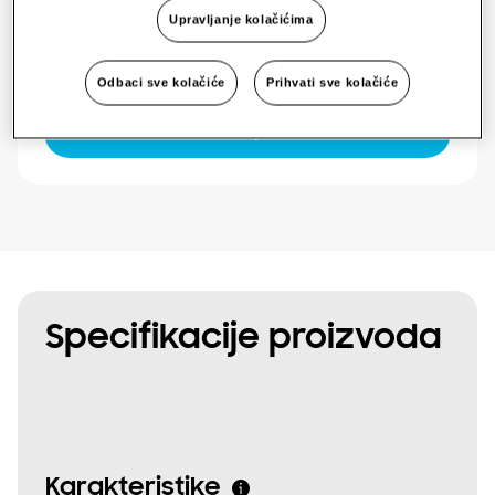
Dostupna snaga
Upravljanje kolačićima
One Samsung
Jedna faza
Odbaci sve kolačiće
Prihvati sve kolačiće
SmartThings Pro
Zatražite ponudu
Specifikacije proizvoda
Karakteristike