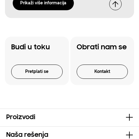
Prikaži više informacija
Budi u toku
Obrati nam se
Pretplati se
Kontakt
Proizvodi
Naša rešenja