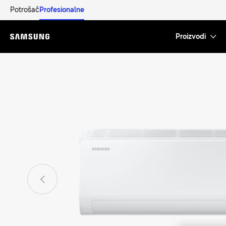
Potrošač
Profesionalne
Proizvodi
Menu