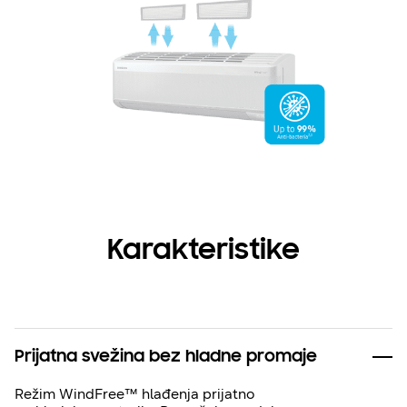
Karakteristike
Prijatna svežina bez hladne promaje
Režim WindFree™ hlađenja prijatno