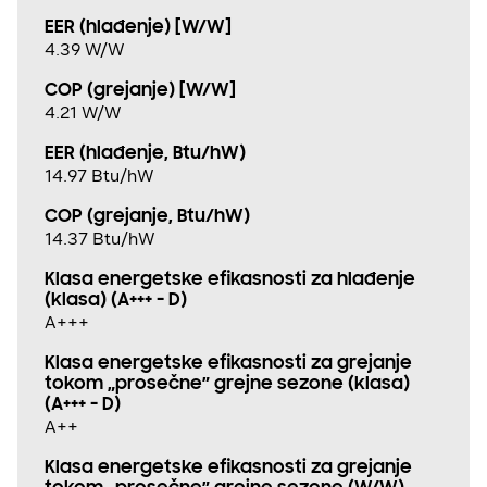
EER (hlađenje) [W/W]
4.39 W/W
COP (grejanje) [W/W]
4.21 W/W
EER (hlađenje, Btu/hW)
14.97 Btu/hW
COP (grejanje, Btu/hW)
14.37 Btu/hW
Klasa energetske efikasnosti za hlađenje
(klasa) (A+++ - D)
A+++
Klasa energetske efikasnosti za grejanje
tokom „prosečne” grejne sezone (klasa)
(A+++ - D)
A++
Klasa energetske efikasnosti za grejanje