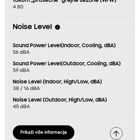
tokom „prosečne” grejne sezone (W/W)
4.80
Noise Level
Sound Power Level(Indoor, Cooling, dBA)
56 dBA
Sound Power Level(Outdoor, Cooling, dBA)
59 dBA
Noise Level (Indoor, High/Low, dBA)
38 / 16 dBA
Noise Level (Outdoor, High/Low, dBA)
45 dBA
Prikaži više informacija