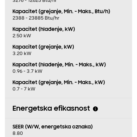
3276 - 12625 Btu/hr
Kapacitet (grejanje, Min. - Maks., Btu/h)
2388 - 23885 Btu/hr
Kapacitet (hlađenje, kW)
2.50 kW
Kapacitet (grejanje, kW)
3.20 kW
Kapacitet (hlađenje, Min. - Maks., kW)
0.96 - 3.7 kW
Kapacitet (grejanje, Min. - Maks., kW)
0.7 - 7 kW
Energetska efikasnost
SEER (W/W, energetska oznaka)
8.80