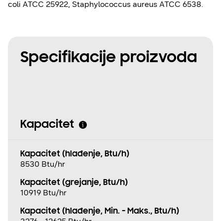
coli ATCC 25922, Staphylococcus aureus ATCC 6538.
Specifikacije proizvoda
Kapacitet
Kapacitet (hlađenje, Btu/h)
8530 Btu/hr
Kapacitet (grejanje, Btu/h)
10919 Btu/hr
Kapacitet (hlađenje, Min. - Maks., Btu/h)