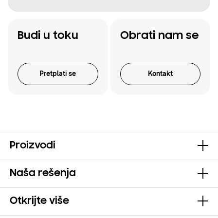
Budi u toku
Obrati nam se
Pretplati se
Kontakt
Proizvodi
Naša rešenja
Otkrijte više