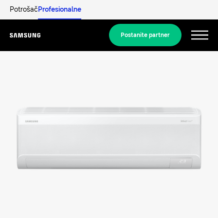
Potrošač
Profesionalne
Postanite partner
Menu