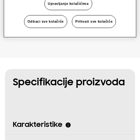
Jedna faza
Upravljanje kolačićima
One Samsung
Odbaci sve kolačiće
Prihvati sve kolačiće
Zatražite ponudu
SmartThings Pro
Specifikacije proizvoda
Karakteristike