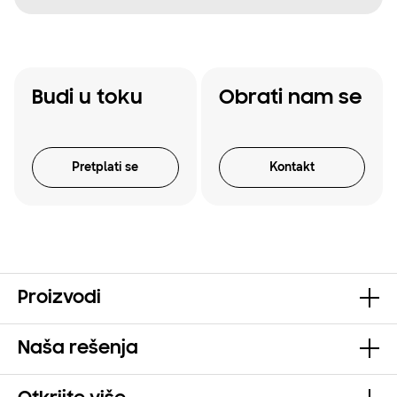
Budi u toku
Obrati nam se
Pretplati se
Kontakt
Proizvodi
Naša rešenja