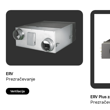
ERV
Prezračevanje
Ventilacija
ERV Plus 
Prezrače