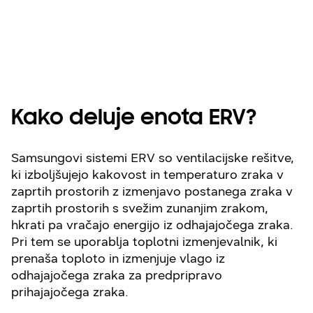
prostor
Kako deluje enota ERV?
Samsungovi sistemi ERV so ventilacijske rešitve,
ki izboljšujejo kakovost in temperaturo zraka v
zaprtih prostorih z izmenjavo postanega zraka v
zaprtih prostorih s svežim zunanjim zrakom,
hkrati pa vračajo energijo iz odhajajočega zraka.
Pri tem se uporablja toplotni izmenjevalnik, ki
prenaša toploto in izmenjuje vlago iz
odhajajočega zraka za predpripravo
prihajajočega zraka.