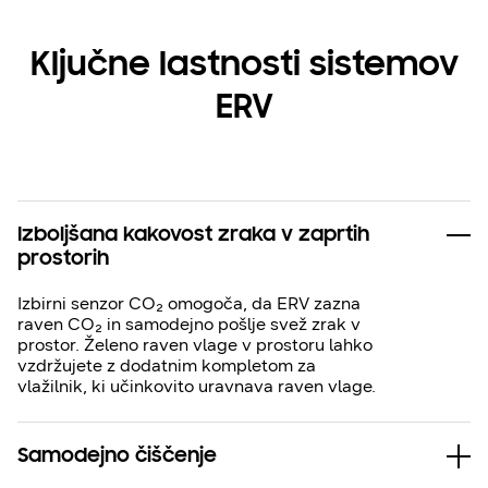
Ključne lastnosti sistemov
ERV
Izboljšana kakovost zraka v zaprtih
prostorih
Izbirni senzor CO₂ omogoča, da ERV zazna
raven CO₂ in samodejno pošlje svež zrak v
prostor. Želeno raven vlage v prostoru lahko
vzdržujete z dodatnim kompletom za
vlažilnik, ki učinkovito uravnava raven vlage.
Samodejno čiščenje