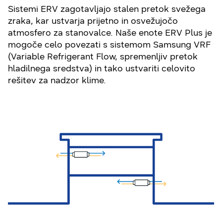
Sistemi ERV zagotavljajo stalen pretok svežega
zraka, kar ustvarja prijetno in osvežujočo
atmosfero za stanovalce. Naše enote ERV Plus je
mogoče celo povezati s sistemom Samsung VRF
(Variable Refrigerant Flow, spremenljiv pretok
hladilnega sredstva) in tako ustvariti celovito
rešitev za nadzor klime.