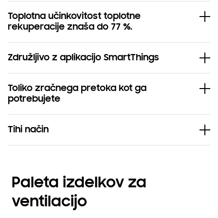
Toplotna učinkovitost toplotne
rekuperacije znaša do 77 %.
Združljivo z aplikacijo SmartThings
Toliko zračnega pretoka kot ga
potrebujete
Tihi način
Paleta izdelkov za
ventilacijo