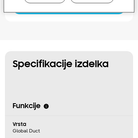
Poišči monterja
Specifikacije izdelka
Funkcije
Vrsta
Global Duct