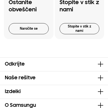
Ostanite
Stopite v stik z
obveščeni
nami
Stopite v stik z
Naročite se
nami
Odkrijte
Naše rešitve
Izdelki
O Samsungu