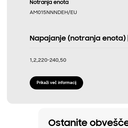
Notranja enota
AM015NNNDEH/EU
Napajanje (notranja enota) [
1,2,220-240,50
Prikaži več informacij
Ostanite obvešče