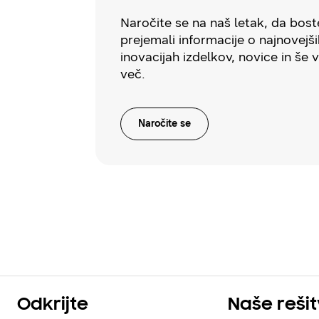
Naročite se na naš letak, da bost
prejemali informacije o najnovejši
inovacijah izdelkov, novice in še 
več.
Naročite se
Odkrijte
Naše reši