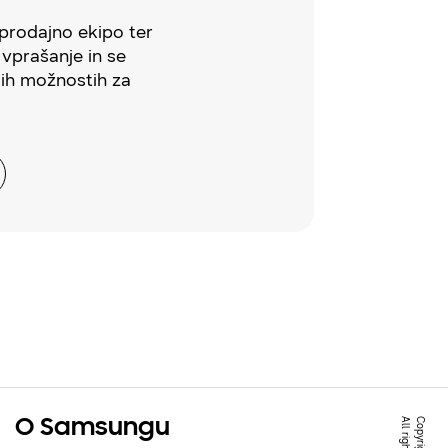
 prodajno ekipo ter
 vprašanje in se
ših možnostih za
O Samsungu