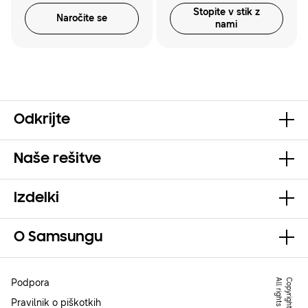
Stopite v stik z
Naročite se
nami
Odkrijte
Naše rešitve
Izdelki
O Samsungu
Podpora
Pravilnik o piškotkih