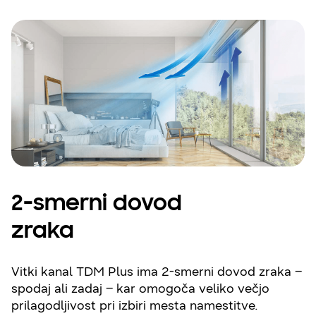
2-smerni dovod
zraka
Vitki kanal TDM Plus ima 2-smerni dovod zraka –
spodaj ali zadaj – kar omogoča veliko večjo
prilagodljivost pri izbiri mesta namestitve.