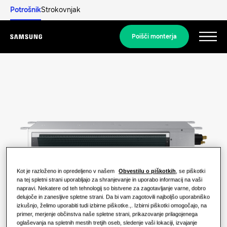
Potrošnik
Strokovnjak
Poišči monterja
Menu
Odkrijte
STANOVANJSKE REŠITVE
Naše rešitve
Kaj je toplotna črpalka in kako deluje?
REŠITVE ZA VAŠ DOM
Izdelki
Prednosti toplotne črpalke
Kot je razloženo in opredeljeno v našem
Obvestilu o piškotkih
, se piškotki
Rešitve za klimatizacijo
na tej spletni strani uporabljajo za shranjevanje in uporabo informacij na vaši
napravi. Nekatere od teh tehnologij so bistvene za zagotavljanje varne, dobro
Izdelki
O Samsungu
delujoče in zanesljive spletne strani. Da bi vam zagotovili najboljšo uporabniško
Kaj je klimatska naprava in kako
Toplotne črpalke
izkušnjo, želimo uporabiti tudi izbirne piškotke.,. Izbirni piškotki omogočajo, na
deluje?
primer, merjenje občinstva naše spletne strani, prikazovanje prilagojenega
REŠITVE ZA KOMERCIALNE ZGRADBE
oglaševanja na spletnih mestih tretjih oseb, sledenje vaši lokaciji, izvajanje
KOMERCIALNE REŠITVE