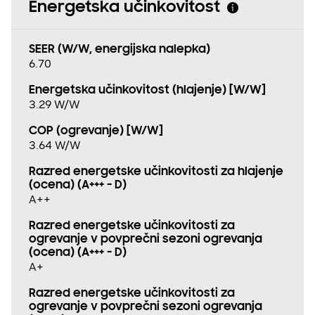
Energetska učinkovitost
SEER (W/W, energijska nalepka)
6.70
Energetska učinkovitost (hlajenje) [W/W]
3.29 W/W
COP (ogrevanje) [W/W]
3.64 W/W
Razred energetske učinkovitosti za hlajenje
(ocena) (A+++ - D)
A++
Razred energetske učinkovitosti za
ogrevanje v povprečni sezoni ogrevanja
(ocena) (A+++ - D)
A+
Razred energetske učinkovitosti za
ogrevanje v povprečni sezoni ogrevanja