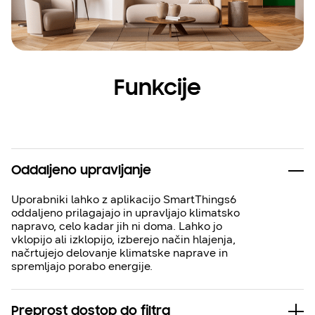
Funkcije
Oddaljeno upravljanje
Uporabniki lahko z aplikacijo SmartThings6
oddaljeno prilagajajo in upravljajo klimatsko
napravo, celo kadar jih ni doma. Lahko jo
vklopijo ali izklopijo, izberejo način hlajenja,
načrtujejo delovanje klimatske naprave in
spremljajo porabo energije.
Preprost dostop do filtra