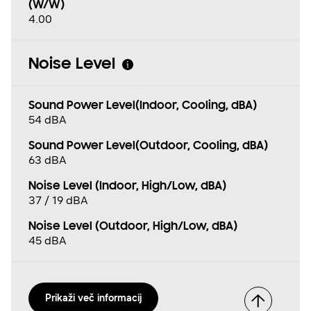
(W/W)
4.00
Noise Level
Sound Power Level(Indoor, Cooling, dBA)
54 dBA
Sound Power Level(Outdoor, Cooling, dBA)
63 dBA
Noise Level (Indoor, High/Low, dBA)
37 / 19 dBA
Noise Level (Outdoor, High/Low, dBA)
45 dBA
Prikaži več informacij