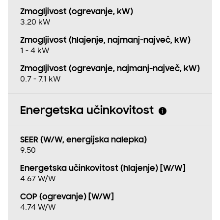
Zmogljivost (ogrevanje, kW)
3.20 kW
Zmogljivost (hlajenje, najmanj−največ, kW)
1 - 4 kW
Zmogljivost (ogrevanje, najmanj−največ, kW)
0.7 - 7.1 kW
Energetska učinkovitost
SEER (W/W, energijska nalepka)
9.50
Energetska učinkovitost (hlajenje) [W/W]
4.67 W/W
COP (ogrevanje) [W/W]
4.74 W/W