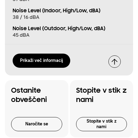
Noise Level (Indoor, High/Low, dBA)
38 / 16 dBA
Noise Level (Outdoor, High/Low, dBA)
45 dBA
Prikaži več informacij
Ostanite
Stopite v stik z
obveščeni
nami
Stopite v stik z
Naročite se
nami