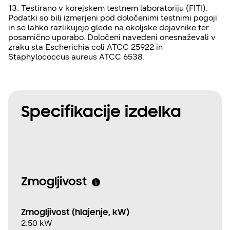
13. Testirano v korejskem testnem laboratoriju (FITI).
Podatki so bili izmerjeni pod določenimi testnimi pogoji
in se lahko razlikujejo glede na okoljske dejavnike ter
posamično uporabo. Določeni navedeni onesnaževali v
zraku sta Escherichia coli ATCC 25922 in
Staphylococcus aureus ATCC 6538.
Specifikacije izdelka
Zmogljivost
Zmogljivost (hlajenje, kW)
2.50 kW