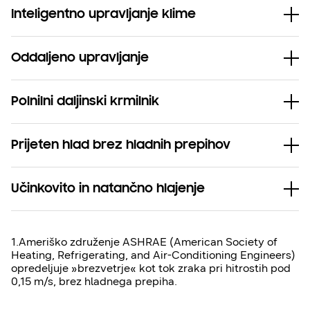
Inteligentno upravljanje klime
Oddaljeno upravljanje
Polnilni daljinski krmilnik
Prijeten hlad brez hladnih prepihov
Učinkovito in natančno hlajenje
1.Ameriško združenje ASHRAE (American Society of
Heating, Refrigerating, and Air-Conditioning Engineers)
opredeljuje »brezvetrje« kot tok zraka pri hitrostih pod
0,15 m/s, brez hladnega prepiha.