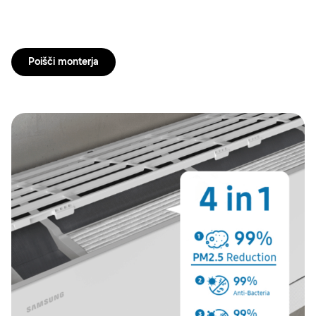
Poišči monterja