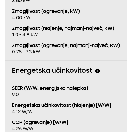
3.50 kW
Zmogljivost (ogrevanje, kW)
4.00 kW
Zmogljivost (hlajenje, najmanj−največ, kW)
1.0 - 4.8 kW
Zmogljivost (ogrevanje, najmanj−največ, kW)
0.75 - 7.3 kW
Energetska učinkovitost
SEER (W/W, energijska nalepka)
9.0
Energetska učinkovitost (hlajenje) [W/W]
4.12 W/W
COP (ogrevanje) [W/W]
4.26 W/W