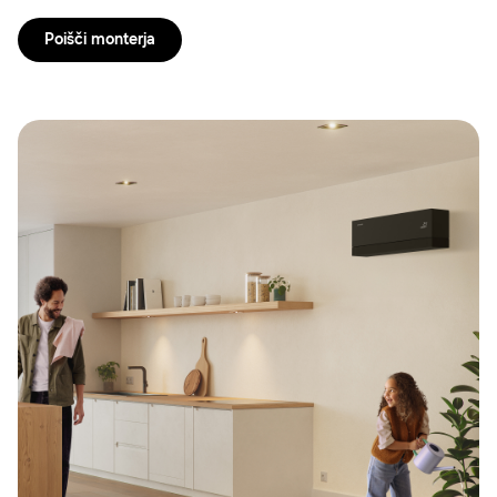
Poišči monterja