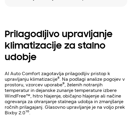
Prilagodljivo upravljanje
klimatizacije za stalno
udobje
AI Auto Comfort zagotavlja prilagodljiv pristop k
upravljanju klimatizacije⁸. Na podlagi analize pogojev v
prostoru, vzorcev uporabe⁹, želenih notranjih
temperatur in dejanske zunanje temperature izbere
WindFree™, hitro hlajenje, običajno hlajenje ali načine
ogrevanja za ohranjanje stalnega udobja in zmanjšanje
ročnih prilagajanj. Glasovno upravljanje je na voljo prek
Bixby 2.0¹⁰.