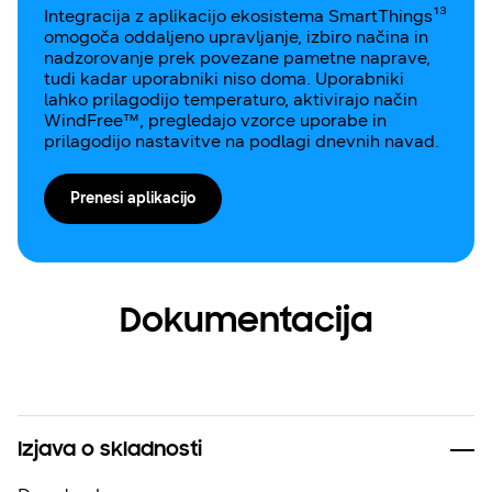
Integracija z aplikacijo ekosistema SmartThings¹³
omogoča oddaljeno upravljanje, izbiro načina in
nadzorovanje prek povezane pametne naprave,
tudi kadar uporabniki niso doma. Uporabniki
lahko prilagodijo temperaturo, aktivirajo način
WindFree™, pregledajo vzorce uporabe in
prilagodijo nastavitve na podlagi dnevnih navad.
Prenesi aplikacijo
Dokumentacija
Izjava o skladnosti