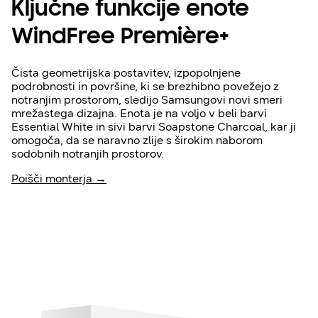
Ključne funkcije enote
WindFree Première+
Čista geometrijska postavitev, izpopolnjene
podrobnosti in površine, ki se brezhibno povežejo z
notranjim prostorom, sledijo Samsungovi novi smeri
mrežastega dizajna. Enota je na voljo v beli barvi
Essential White in sivi barvi Soapstone Charcoal, kar ji
omogoča, da se naravno zlije s širokim naborom
sodobnih notranjih prostorov.
Poišči monterja →