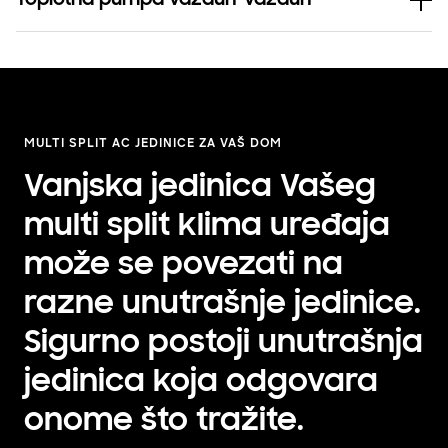
MULTI SPLIT AC JEDINICE ZA VAŠ DOM
Vanjska jedinica Vašeg
multi split klima uređaja
može se povezati na
razne unutrašnje jedinice.
Sigurno postoji unutrašnja
jedinica koja odgovara
onome što tražite.