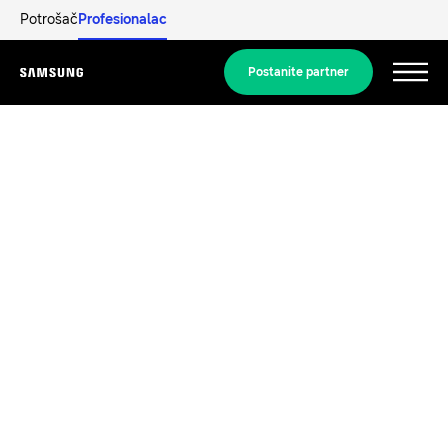
Potrošač
Profesionalac
Postanite partner
Menu