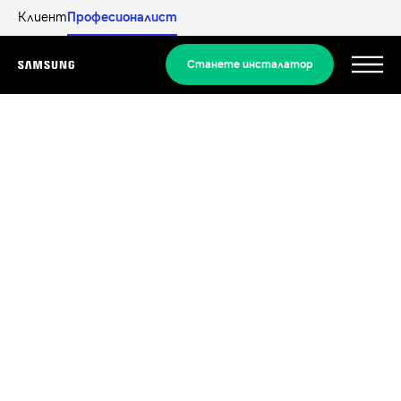
Клиент
Професионалист
Станете инсталатор
Menu