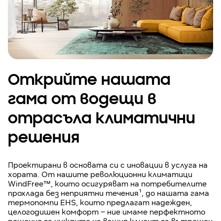
Открийте нашата
гама от водещи в
отрасъла климатични
решения
Проектирани в основата си с иновации в услуга на
хората. От нашите революционни климатици
WindFree™, които осигуряват на потребителите
прохлада без неприятни течения¹, до нашата гама
термопомпи EHS, които предлагат надежден,
целогодишен комфорт – ние имаме перфектното