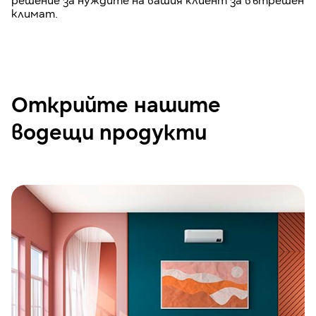
решение за нуждите на вашия клиент за вътрешен
климат.
Открийте нашите
водещи продукти