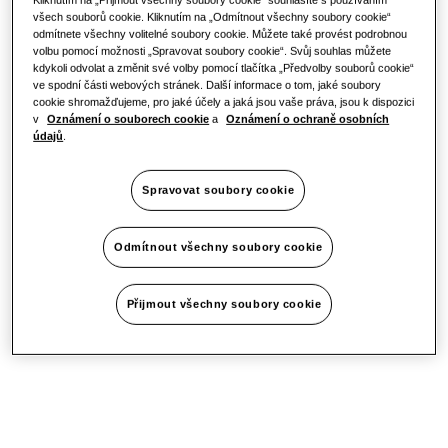
všech souborů cookie. Kliknutím na „Odmítnout všechny soubory cookie“
odmítnete všechny volitelné soubory cookie. Můžete také provést podrobnou
volbu pomocí možnosti „Spravovat soubory cookie“. Svůj souhlas můžete
kdykoli odvolat a změnit své volby pomocí tlačítka „Předvolby souborů cookie“
One Samsung
ve spodní části webových stránek. Další informace o tom, jaké soubory
cookie shromažďujeme, pro jaké účely a jaká jsou vaše práva, jsou k dispozici
v
Oznámení o souborech cookie
a
Oznámení o ochraně osobních
údajů
.
SmartThings Pro
Spravovat soubory cookie
Odmítnout všechny soubory cookie
Přijmout všechny soubory cookie