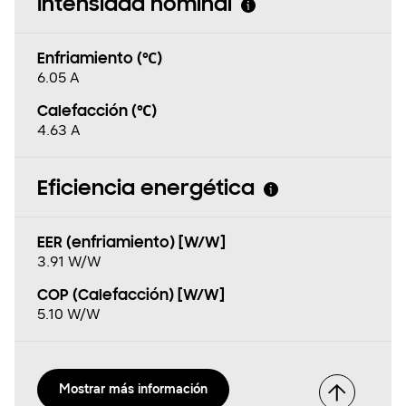
Intensidad nominal
Enfriamiento (℃)
6.05 A
Calefacción (℃)
4.63 A
Eficiencia energética
EER (enfriamiento) [W/W]
3.91 W/W
COP (Calefacción) [W/W]
5.10 W/W
Mostrar más información