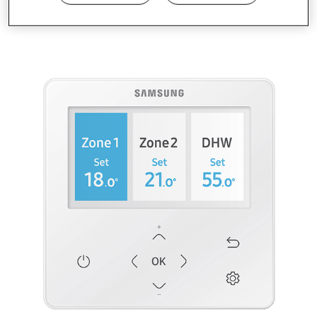
radiante de baja temperatura.