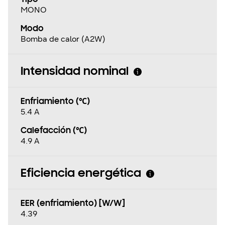
MONO
Modo
Bomba de calor (A2W)
Intensidad nominal
Enfriamiento (℃)
5.4 A
Calefacción (℃)
4.9 A
Eficiencia energética
EER (enfriamiento) [W/W]
4.39