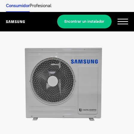
Consumidor
Profesional
Encontrar un instalador
Menu
Descubrir