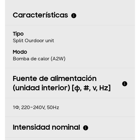
Características
Tipo
Split Ourdoor unit
Modo
Bomba de calor (A2W)
Fuente de alimentación
(unidad interior) [φ, #, v, Hz]
1Φ, 220~240V, 50Hz
Intensidad nominal