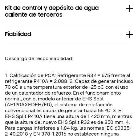
Kit de control y depósito de agua
caliente de terceros
Fiabilidad
Descargo de responsabilidad:
1. Calificación de PCA: Refrigerante R32 = 675 frente al
refrigerante R410A = 2.088. 2. Capaz de generar incluso
70
o
C a una temperatura exterior de -25
o
C con el uso
de un calentador de refuerzo. En el funcionamiento
normal, con el modelo anterior de EHS Split
(AE120AXEDEH/EU), el sistema de calefacción
convencional es capaz de generar hasta 55 ºC. 3. El
EHS Split R410A tiene una altura de 1.420 mm, mientras
que la altura del nuevo EHS Split R32 es de 850 mm. 4.
Para cargas inferiores a 1,84 kg, las normas IEC 60335-
2-40:2018 y EN 378-1:2016 no establecen ninguna