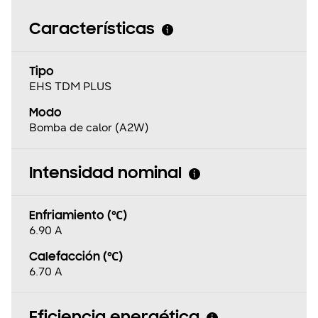
Características
Tipo
EHS TDM PLUS
Modo
Bomba de calor (A2W)
Intensidad nominal
Enfriamiento (℃)
6.90 A
Calefacción (℃)
6.70 A
Eficiencia energética