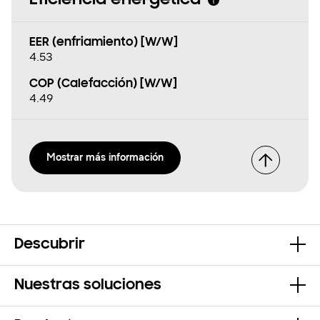
EER (enfriamiento) [W/W]
4.53
COP (Calefacción) [W/W]
4.49
Mostrar más información
Descubrir
Nuestras soluciones