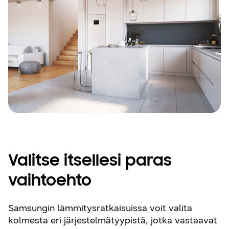
Valitse itsellesi paras
vaihtoehto
Samsungin lämmitysratkaisuissa voit valita
kolmesta eri järjestelmätyypistä, jotka vastaavat