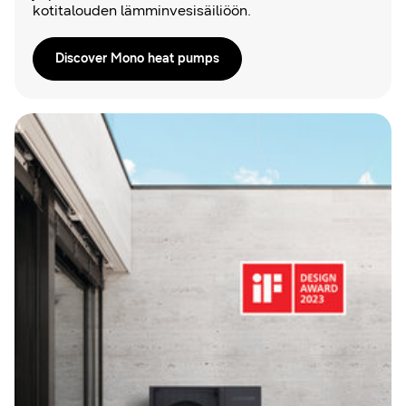
kotitalouden lämminvesisäiliöön.
Discover Mono heat pumps