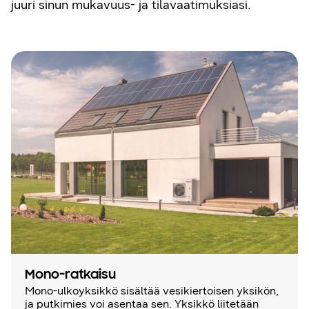
juuri sinun mukavuus- ja tilavaatimuksiasi.
Mono-ratkaisu
Mono-ulkoyksikkö sisältää vesikiertoisen yksikön,
ja putkimies voi asentaa sen. Yksikkö liitetään