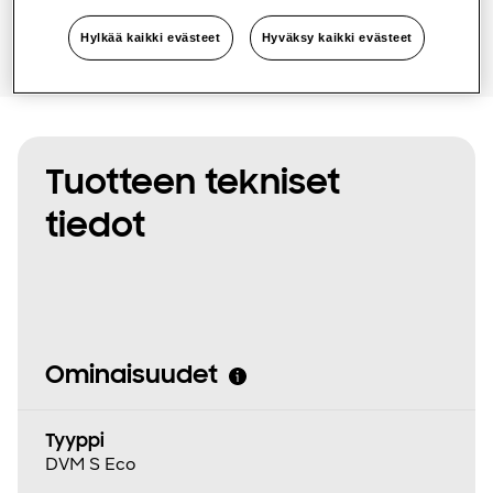
One Samsung
Hylkää kaikki evästeet
Hyväksy kaikki evästeet
SmartThings Pro
Tuotteen tekniset
tiedot
Ominaisuudet
Tyyppi
DVM S Eco