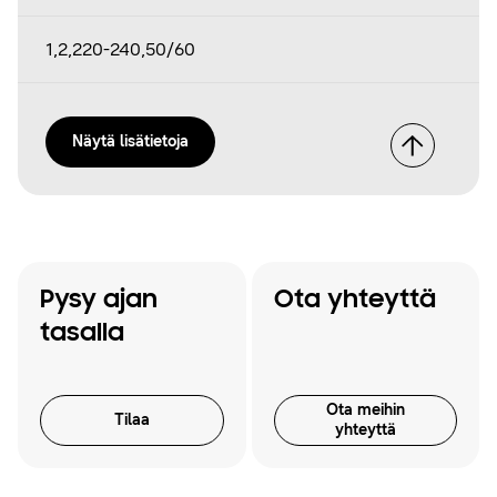
1,2,220-240,50/60
Näytä lisätietoja
Pysy ajan
Ota yhteyttä
tasalla
Ota meihin
Tilaa
yhteyttä