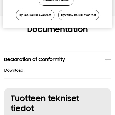
Hallitse evästeitä
Hylkää kaikki evästeet
Hyväksy kaikki evästeet
Documentation
Declaration of Conformity
Download
Tuotteen tekniset
tiedot