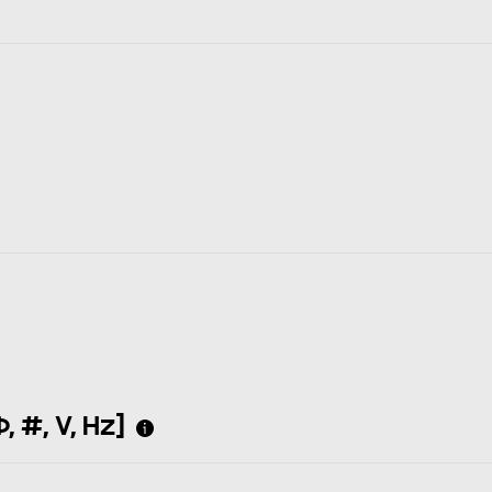
 #, V, Hz]