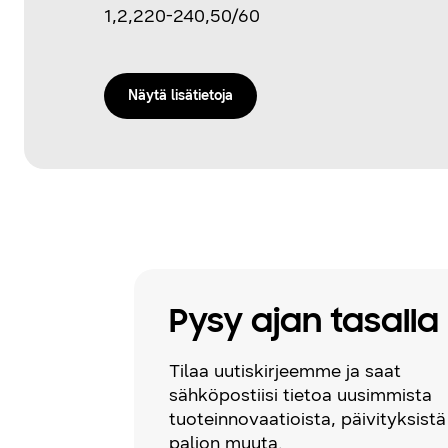
1,2,220-240,50/60
Näytä lisätietoja
Pysy ajan tasalla
Tilaa uutiskirjeemme ja saat
sähköpostiisi tietoa uusimmista
tuoteinnovaatioista, päivityksistä
paljon muuta.